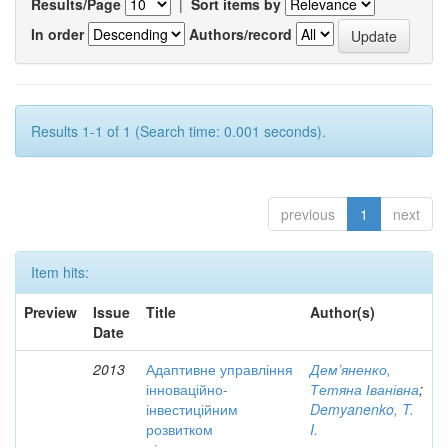
Results/Page
|
Sort items by
In order
Authors/record
Results 1-1 of 1 (Search time: 0.001 seconds).
previous
1
next
Item hits:
Preview
Issue
Title
Author(s)
Date
2013
Адаптивне управління
Дем’яненко,
інноваційно-
Тетяна Іванівна
;
інвестиційним
Demyanenko, T.
розвитком
I.