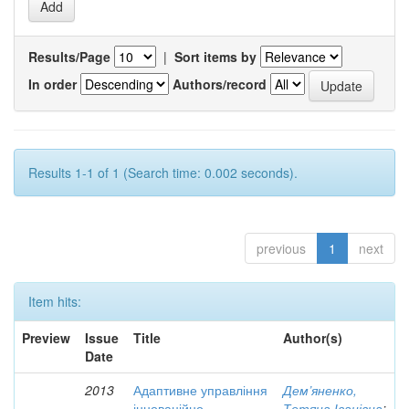
Results/Page
|
Sort items by
In order
Authors/record
Results 1-1 of 1 (Search time: 0.002 seconds).
previous
1
next
Item hits:
Preview
Issue
Title
Author(s)
Date
2013
Адаптивне управління
Дем’яненко,
інноваційно-
Тетяна Іванівна
;