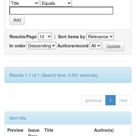
Results/Page
|
Sort items by
In order
Authors/record
Results 1-1 of 1 (Search time: 0.001 seconds).
previous
1
next
Item hits:
Preview
Issue
Title
Author(s)