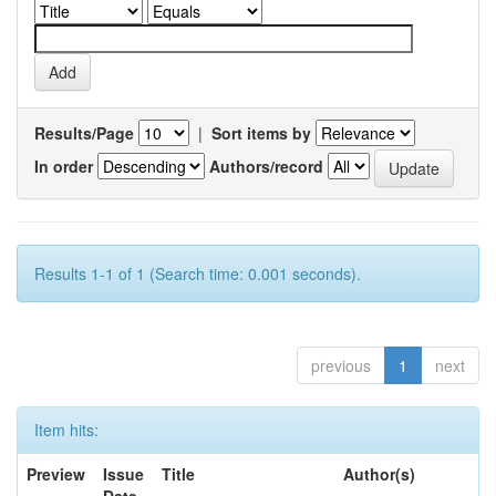
Results/Page
|
Sort items by
In order
Authors/record
Results 1-1 of 1 (Search time: 0.001 seconds).
previous
1
next
Item hits:
Preview
Issue
Title
Author(s)