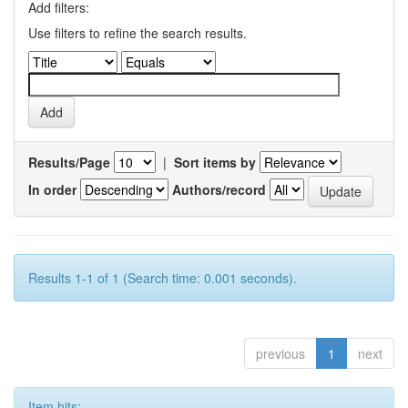
Add filters:
Use filters to refine the search results.
Results/Page
|
Sort items by
In order
Authors/record
Results 1-1 of 1 (Search time: 0.001 seconds).
previous
1
next
Item hits: