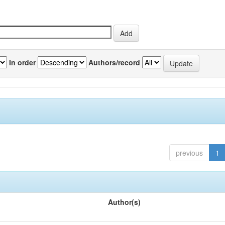
In order
Authors/record
previous
1
Author(s)