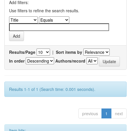
Add filters:
Use filters to refine the search results.
Results/Page
|
Sort items by
In order
Authors/record
Results 1-1 of 1 (Search time: 0.001 seconds).
previous
1
next
Item hits: