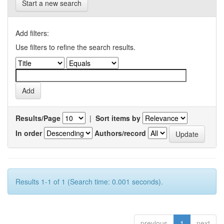
Start a new search
Add filters:
Use filters to refine the search results.
Results/Page
|
Sort items by
In order
Authors/record
Results 1-1 of 1 (Search time: 0.001 seconds).
previous
1
next