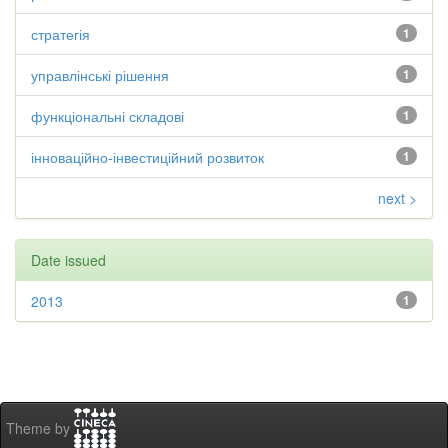
стратегія
1
управлінські рішення
1
функціональні складові
1
інноваційно-інвестиційний розвиток
1
next >
Date issued
2013
1
Theme by