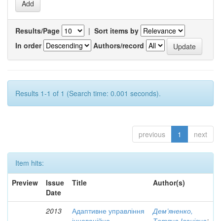
Results/Page
|
Sort items by
In order
Authors/record
Results 1-1 of 1 (Search time: 0.001 seconds).
previous
1
next
Item hits:
Preview
Issue
Title
Author(s)
Date
2013
Адаптивне управління
Дем’яненко,
інноваційно-
Тетяна Іванівна
;