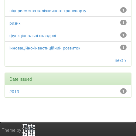
підприємства залізничного транспорту
1
ризик
1
функціональні складові
1
інноваційно-інвестиційний розвиток
1
next >
Date issued
2013
1
Theme by