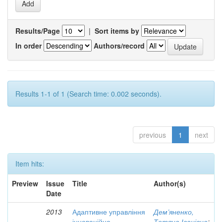
Results/Page
|
Sort items by
In order
Authors/record
Results 1-1 of 1 (Search time: 0.002 seconds).
previous
1
next
Item hits:
Preview
Issue
Title
Author(s)
Date
2013
Адаптивне управління
Дем’яненко,
інноваційно-
Тетяна Іванівна
;