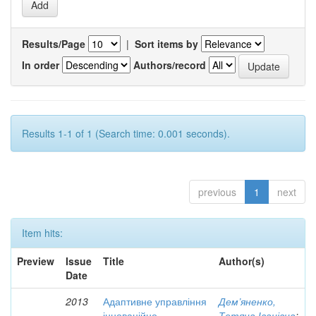
Results/Page
|
Sort items by
In order
Authors/record
Results 1-1 of 1 (Search time: 0.001 seconds).
previous
1
next
Item hits:
Preview
Issue
Title
Author(s)
Date
2013
Адаптивне управління
Дем’яненко,
інноваційно-
Тетяна Іванівна
;