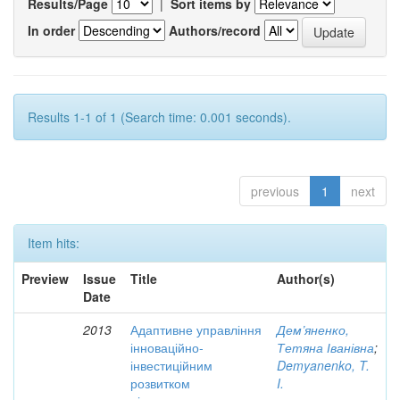
Results/Page
|
Sort items by
In order
Authors/record
Results 1-1 of 1 (Search time: 0.001 seconds).
previous
1
next
Item hits:
Preview
Issue
Title
Author(s)
Date
2013
Адаптивне управління
Дем’яненко,
інноваційно-
Тетяна Іванівна
;
інвестиційним
Demyanenko, T.
розвитком
I.