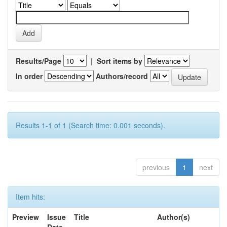
Results/Page
|
Sort items by
In order
Authors/record
Results 1-1 of 1 (Search time: 0.001 seconds).
previous
1
next
Item hits:
Preview
Issue
Title
Author(s)