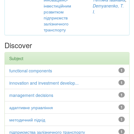
інвестиційним
Demyanenko, T.
розвитком
I.
підприємств
залізничного
транспорту
Discover
Subject
functional components
1
innovation and investment develop...
1
management decisions
1
адаптивне управління
1
методичний підхід
1
підприємства залізничного транспорту
1