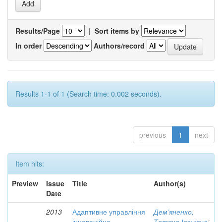
Results/Page
|
Sort items by
In order
Authors/record
Results 1-1 of 1 (Search time: 0.002 seconds).
previous
1
next
Item hits:
Preview
Issue
Title
Author(s)
Date
2013
Адаптивне управління
Дем’яненко,
інноваційно-
Тетяна Іванівна
;