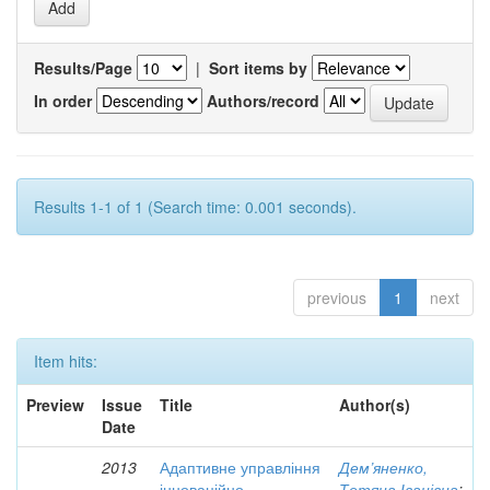
Results/Page
|
Sort items by
In order
Authors/record
Results 1-1 of 1 (Search time: 0.001 seconds).
previous
1
next
Item hits:
Preview
Issue
Title
Author(s)
Date
2013
Адаптивне управління
Дем’яненко,
інноваційно-
Тетяна Іванівна
;