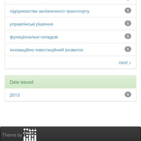
підприємства залізничного транспорту
1
управлінські рішення
1
функціональні складові
1
інноваційно-інвестиційний розвиток
1
next >
Date issued
2013
1
Theme by