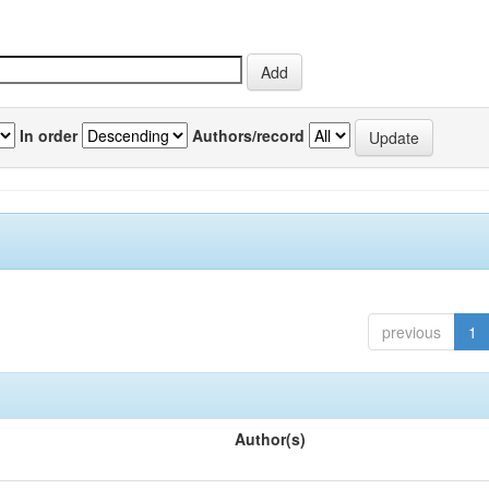
In order
Authors/record
previous
1
Author(s)