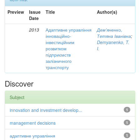
Preview
Issue
Title
Author(s)
Date
2013
Адаптивне управління
Дем’яненко,
інноваційно-
Тетяна Іванівна
;
інвестиційним
Demyanenko, T.
розвитком
I.
підприємств
залізничного
транспорту
Discover
Subject
innovation and investment develop...
1
management decisions
1
адаптивне управління
1