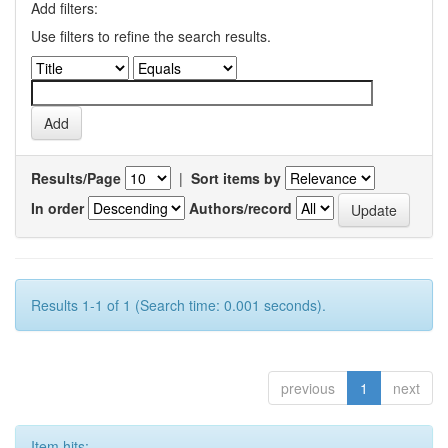
Add filters:
Use filters to refine the search results.
Results/Page
|
Sort items by
In order
Authors/record
Results 1-1 of 1 (Search time: 0.001 seconds).
previous
1
next
Item hits: