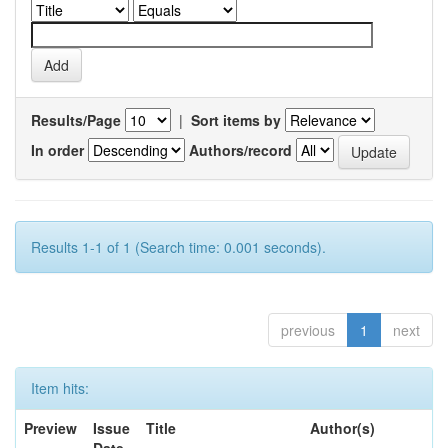
Results/Page
|
Sort items by
In order
Authors/record
Results 1-1 of 1 (Search time: 0.001 seconds).
previous
1
next
Item hits:
Preview
Issue
Title
Author(s)