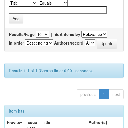
Results/Page
|
Sort items by
In order
Authors/record
Results 1-1 of 1 (Search time: 0.001 seconds).
previous
1
next
Item hits:
Preview
Issue
Title
Author(s)