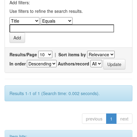
Add filters:
Use filters to refine the search results.
Results/Page
|
Sort items by
In order
Authors/record
Results 1-1 of 1 (Search time: 0.002 seconds).
previous
1
next
Item hits: