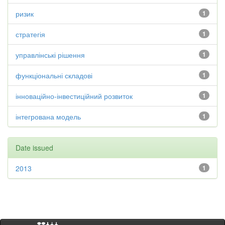
ризик
1
стратегія
1
управлінські рішення
1
функціональні складові
1
інноваційно-інвестиційний розвиток
1
інтегрована модель
1
Date issued
2013
1