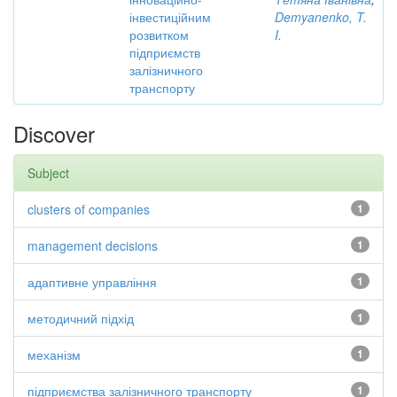
інвестиційним
Demyanenko, T.
розвитком
I.
підприємств
залізничного
транспорту
Discover
Subject
clusters of companies
1
management decisions
1
адаптивне управління
1
методичний підхід
1
механізм
1
підприємства залізничного транспорту
1