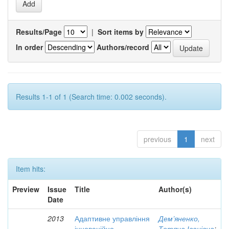
Results/Page
|
Sort items by
In order
Authors/record
Results 1-1 of 1 (Search time: 0.002 seconds).
previous
1
next
Item hits:
Preview
Issue
Title
Author(s)
Date
2013
Адаптивне управління
Дем’яненко,
інноваційно-
Тетяна Іванівна
;