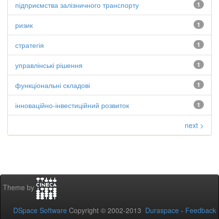
підприємства залізничного транспорту
1
ризик
1
стратегія
1
управлінські рішення
1
функціональні складові
1
інноваційно-інвестиційний розвиток
1
next >
Theme by
DSpace Software
Copyright © 2002-2013
Duraspace
-
Feedback