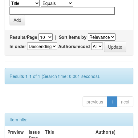
Results/Page
|
Sort items by
In order
Authors/record
Results 1-1 of 1 (Search time: 0.001 seconds).
previous
1
next
Item hits:
Preview
Issue
Title
Author(s)