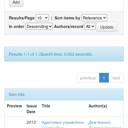
Results/Page
|
Sort items by
In order
Authors/record
Results 1-1 of 1 (Search time: 0.002 seconds).
previous
1
next
Item hits:
Preview
Issue
Title
Author(s)
Date
2013
Адаптивне управління
Дем’яненко,
інноваційно-
Тетяна Іванівна
;