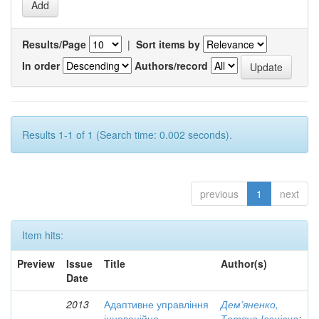
Results/Page
|
Sort items by
In order
Authors/record
Results 1-1 of 1 (Search time: 0.002 seconds).
previous
1
next
Item hits:
Preview
Issue
Title
Author(s)
Date
2013
Адаптивне управління
Дем’яненко,
інноваційно-
Тетяна Іванівна
;