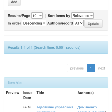
Results/Page
|
Sort items by
In order
Authors/record
Results 1-1 of 1 (Search time: 0.001 seconds).
previous
1
next
Item hits:
Preview
Issue
Title
Author(s)
Date
2013
Адаптивне управління
Дем’яненко,
інноваційно-
Тетяна Іванівна
;