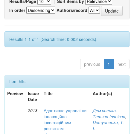
Results/Page
|
Sort items by
In order
Authors/record
Results 1-1 of 1 (Search time: 0.002 seconds).
previous
1
next
Item hits:
Preview
Issue
Title
Author(s)
Date
2013
Адаптивне управління
Дем’яненко,
інноваційно-
Тетяна Іванівна
;
інвестиційним
Demyanenko, T.
розвитком
I.