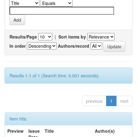
Results/Page
|
Sort items by
In order
Authors/record
Results 1-1 of 1 (Search time: 0.001 seconds).
previous
1
next
Item hits:
Preview
Issue
Title
Author(s)