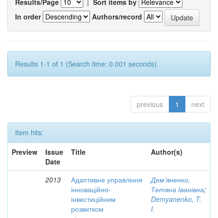
Results/Page
|
Sort items by
In order
Authors/record
Results 1-1 of 1 (Search time: 0.001 seconds).
previous
1
next
Item hits:
Preview
Issue
Title
Author(s)
Date
2013
Адаптивне управління
Дем’яненко,
інноваційно-
Тетяна Іванівна
;
інвестиційним
Demyanenko, T.
розвитком
I.