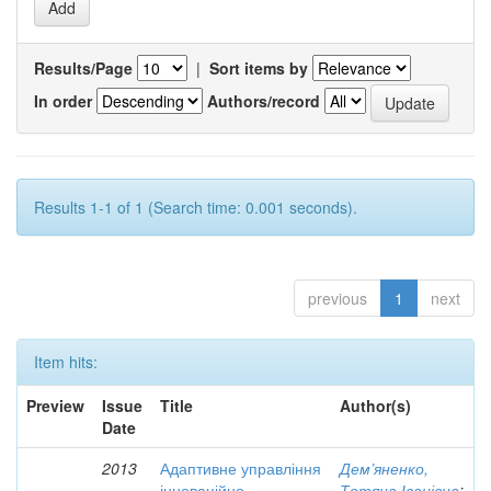
Results/Page
|
Sort items by
In order
Authors/record
Results 1-1 of 1 (Search time: 0.001 seconds).
previous
1
next
Item hits:
Preview
Issue
Title
Author(s)
Date
2013
Адаптивне управління
Дем’яненко,
інноваційно-
Тетяна Іванівна
;