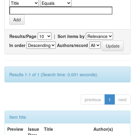
Results/Page
|
Sort items by
In order
Authors/record
Results 1-1 of 1 (Search time: 0.001 seconds).
previous
1
next
Item hits:
Preview
Issue
Title
Author(s)