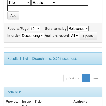
Results/Page
|
Sort items by
In order
Authors/record
Results 1-1 of 1 (Search time: 0.001 seconds).
previous
1
next
Item hits:
Preview
Issue
Title
Author(s)