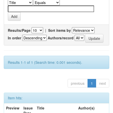
Results/Page
|
Sort items by
In order
Authors/record
Results 1-1 of 1 (Search time: 0.001 seconds).
previous
1
next
Item hits:
Preview
Issue
Title
Author(s)