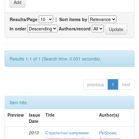
Results/Page
|
Sort items by
In order
Authors/record
Results 1-1 of 1 (Search time: 0.001 seconds).
previous
1
next
Item hits:
Preview
Issue
Title
Author(s)
Date
2013
Стратегічні напрямки
Реброва,
розвитку інтеграційних
Анастасія