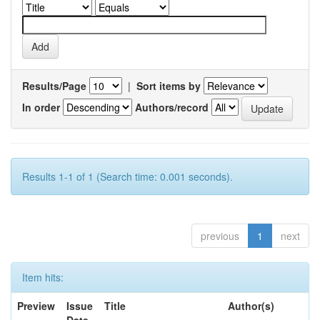
Results/Page
|
Sort items by
In order
Authors/record
Results 1-1 of 1 (Search time: 0.001 seconds).
previous
1
next
Item hits:
Preview
Issue
Title
Author(s)