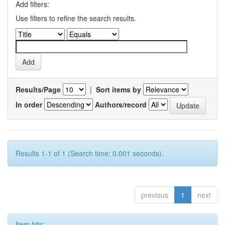
Add filters:
Use filters to refine the search results.
Results/Page
|
Sort items by
In order
Authors/record
Results 1-1 of 1 (Search time: 0.001 seconds).
previous
1
next
Item hits: