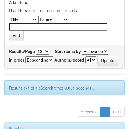
Add filters:
Use filters to refine the search results.
Results/Page
|
Sort items by
In order
Authors/record
Results 1-1 of 1 (Search time: 0.001 seconds).
previous
1
next
Item hits: