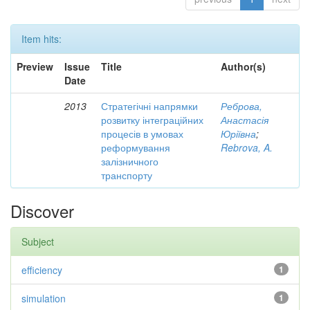
Item hits:
Preview
Issue
Title
Author(s)
Date
2013
Стратегічні напрямки
Реброва,
розвитку інтеграційних
Анастасія
процесів в умовах
Юріївна
;
реформування
Rebrova, A.
залізничного
транспорту
Discover
Subject
efficiency
1
simulation
1