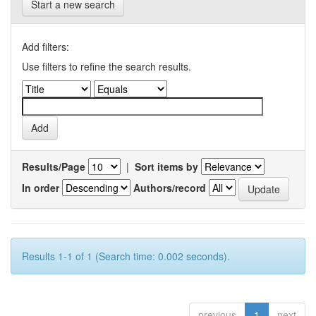
Start a new search
Add filters:
Use filters to refine the search results.
Results/Page
|
Sort items by
In order
Authors/record
Results 1-1 of 1 (Search time: 0.002 seconds).
previous
1
next