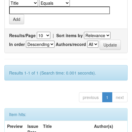
Results/Page
|
Sort items by
In order
Authors/record
Results 1-1 of 1 (Search time: 0.001 seconds).
previous
1
next
Item hits:
Preview
Issue
Title
Author(s)