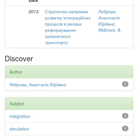
Date
2013
Стратегічні напрямки
Реброва,
розвитку інтеграційних
Анастасія
процесів в умовах
Юріївна
;
реформування
Rebrova, A.
залізничного
транспорту
Discover
Author
Реброва, Анастасія Юріївна
1
Subject
integration
1
simulation
1