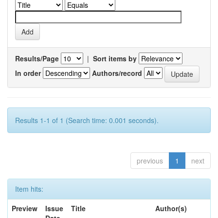
Results/Page
|
Sort items by
In order
Authors/record
Results 1-1 of 1 (Search time: 0.001 seconds).
previous
1
next
Item hits:
Preview
Issue
Title
Author(s)