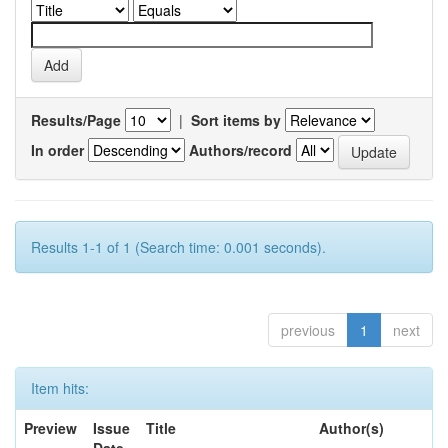
Results/Page
|
Sort items by
In order
Authors/record
Results 1-1 of 1 (Search time: 0.001 seconds).
previous
1
next
Item hits:
Preview
Issue
Title
Author(s)