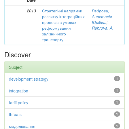
Date
2013
Стратегічні напрямки
Реброва,
розвитку інтеграційних
Анастасія
процесів в умовах
Юріївна
;
реформування
Rebrova, A.
залізничного
транспорту
Discover
Subject
development strategy
1
integration
1
tariff policy
1
threats
1
моделювання
1