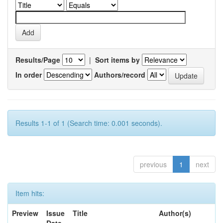
Results/Page
|
Sort items by
In order
Authors/record
Results 1-1 of 1 (Search time: 0.001 seconds).
previous
1
next
Item hits:
Preview
Issue
Title
Author(s)