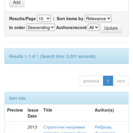
Results/Page
|
Sort items by
In order
Authors/record
Results 1-1 of 1 (Search time: 0.001 seconds).
previous
1
next
Item hits:
Preview
Issue
Title
Author(s)
Date
2013
Стратегічні напрямки
Реброва,
розвитку інтеграційних
Анастасія