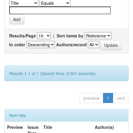
Results/Page
|
Sort items by
In order
Authors/record
Results 1-1 of 1 (Search time: 0.001 seconds).
previous
1
next
Item hits:
Preview
Issue
Title
Author(s)