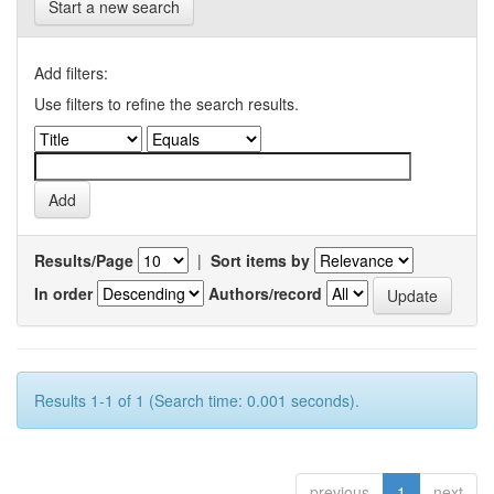
Start a new search
Add filters:
Use filters to refine the search results.
Results/Page
|
Sort items by
In order
Authors/record
Results 1-1 of 1 (Search time: 0.001 seconds).
previous
1
next