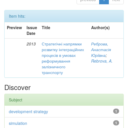
Item hits:
Preview
Issue
Title
Author(s)
Date
2013
Стратегічні напрямки
Реброва,
розвитку інтеграційних
Анастасія
процесів в умовах
Юріївна
;
реформування
Rebrova, A.
залізничного
транспорту
Discover
Subject
development strategy
1
simulation
1