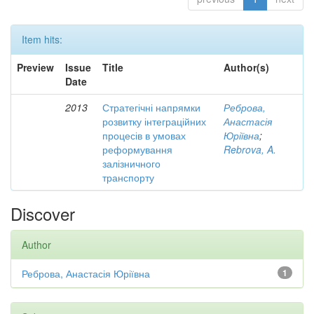
Item hits:
Preview
Issue
Title
Author(s)
Date
2013
Стратегічні напрямки
Реброва,
розвитку інтеграційних
Анастасія
процесів в умовах
Юріївна
;
реформування
Rebrova, A.
залізничного
транспорту
Discover
Author
Реброва, Анастасія Юріївна
1