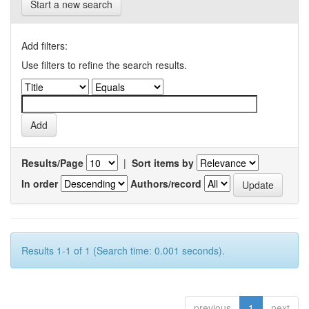
Start a new search
Add filters:
Use filters to refine the search results.
Results/Page
|
Sort items by
In order
Authors/record
Results 1-1 of 1 (Search time: 0.001 seconds).
previous
1
next