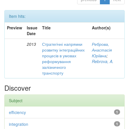
Item hits:
Preview
Issue
Title
Author(s)
Date
2013
Стратегічні напрямки
Реброва,
розвитку інтеграційних
Анастасія
процесів в умовах
Юріївна
;
реформування
Rebrova, A.
залізничного
транспорту
Discover
Subject
efficiency
1
integration
1