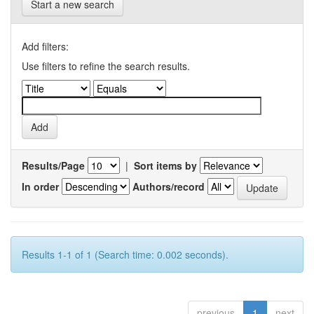
Start a new search
Add filters:
Use filters to refine the search results.
Results/Page
|
Sort items by
In order
Authors/record
Results 1-1 of 1 (Search time: 0.002 seconds).
previous
1
next