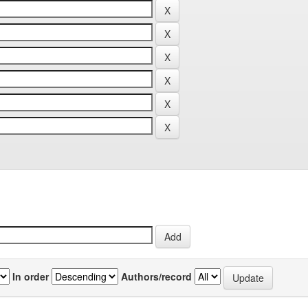
In order
Authors/record