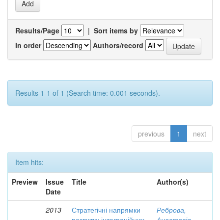
Results/Page
|
Sort items by
In order
Authors/record
Results 1-1 of 1 (Search time: 0.001 seconds).
previous
1
next
Item hits:
Preview
Issue
Title
Author(s)
Date
2013
Стратегічні напрямки
Реброва,
розвитку інтеграційних
Анастасія