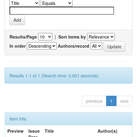
Results/Page
|
Sort items by
In order
Authors/record
Results 1-1 of 1 (Search time: 0.001 seconds).
previous
1
next
Item hits:
Preview
Issue
Title
Author(s)