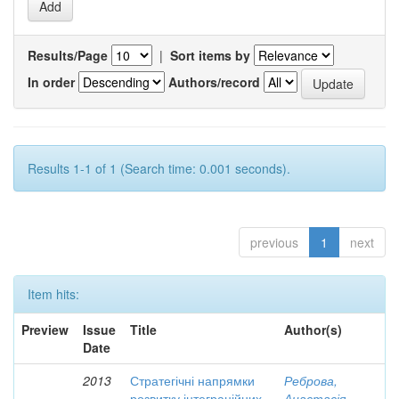
Results/Page
|
Sort items by
In order
Authors/record
Results 1-1 of 1 (Search time: 0.001 seconds).
previous
1
next
Item hits:
Preview
Issue
Title
Author(s)
Date
2013
Стратегічні напрямки
Реброва,
розвитку інтеграційних
Анастасія